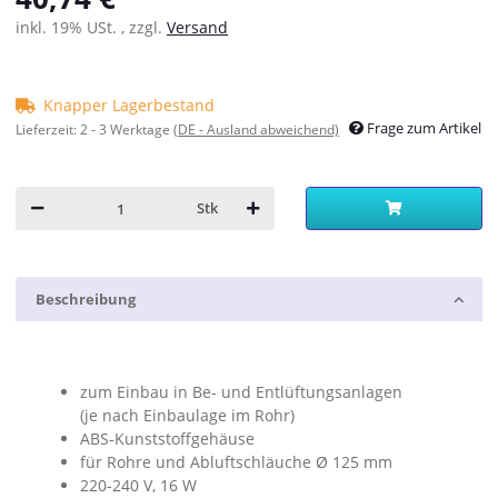
inkl. 19% USt. , zzgl.
Versand
Knapper Lagerbestand
Frage zum Artikel
Lieferzeit:
2 - 3 Werktage
(DE - Ausland abweichend)
Stk
Beschreibung
zum Einbau in Be- und Entlüftungsanlagen
(je nach Einbaulage im Rohr)
ABS-Kunststoffgehäuse
für Rohre und Abluftschläuche Ø 125 mm
220-240 V, 16 W