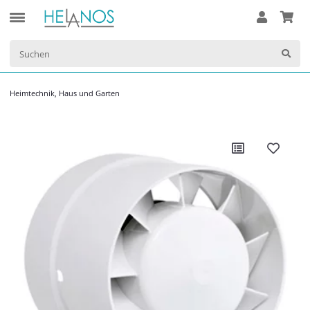
Heimtechnik, Haus und Garten