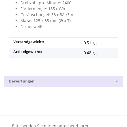
Drehzahl pro Minute: 2400
Fördermenge: 185 m³/h
Geräuschpegel: 38 dBA /3m
Maße: 125 x 85 mm (Ø x T)
Farbe: weiß
Versandgewicht:
0,51 kg
Artikelgewicht:
0,48
kg
Bewertungen
Bitte senden Sie mir entsprechend Ihrer