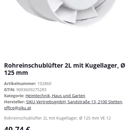
Rohreinschublüfter 2L mit Kugellager, Ø
125 mm
Artikelnummer:
102860
GTIN:
9003609275283
Kategorie:
Heimtechnik, Haus und Garten
Hersteller:
SIKU VertriebsgmbH, Sandstraße 13, 2100 Stetten,
office@siku.at
Rohreinschublüfter 2L mit Kugellager, Ø 125 mm VE 12
40,74 €