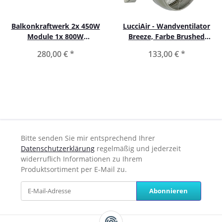
Balkonkraftwerk 2x 450W
LucciAir - Wandventilator
Module 1x 800W
Breeze, Farbe Brushed
Wechselrichter inkl.
Chrome
280,00 €
*
133,00 €
*
Kabelsatz
Bitte senden Sie mir entsprechend Ihrer
Datenschutzerklärung
regelmäßig und jederzeit
widerruflich Informationen zu Ihrem
Produktsortiment per E-Mail zu.
Abonnieren