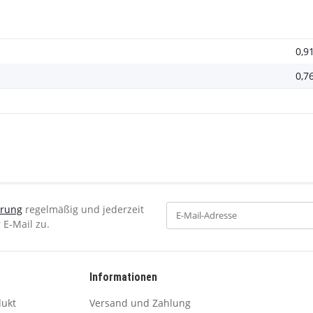
0,9
0,7
ärung
regelmäßig und jederzeit
 E-Mail zu.
Informationen
dukt
Versand und Zahlung