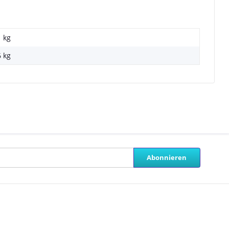
1 kg
6
kg
Abonnieren