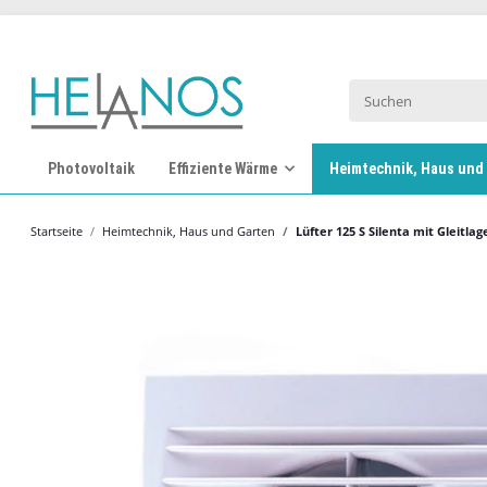
Photovoltaik
Effiziente Wärme
Heimtechnik, Haus und
Startseite
Heimtechnik, Haus und Garten
Lüfter 125 S Silenta mit Gleitla