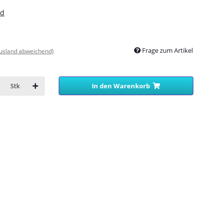
nd
Frage zum Artikel
Ausland abweichend)
In den Warenkorb
Stk