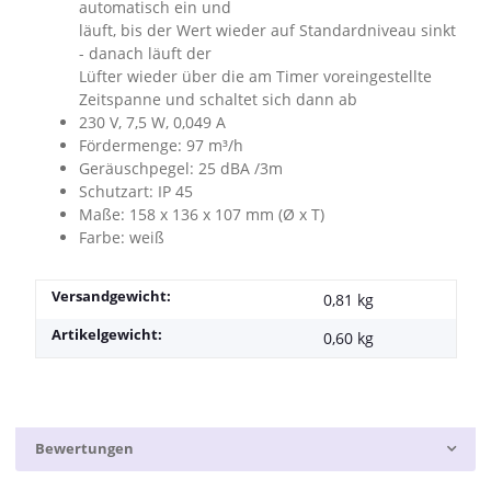
automatisch ein und
läuft, bis der Wert wieder auf Standardniveau sinkt
- danach läuft der
Lüfter wieder über die am Timer voreingestellte
Zeitspanne und schaltet sich dann ab
230 V, 7,5 W, 0,049 A
Fördermenge: 97 m³/h
Geräuschpegel: 25 dBA /3m
Schutzart: IP 45
Maße: 158 x 136 x 107 mm (Ø x T)
Farbe: weiß
Versandgewicht:
0,81 kg
Artikelgewicht:
0,60
kg
Bewertungen