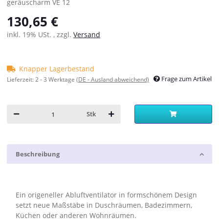
geräuscharm VE 12
130,65 €
inkl. 19% USt. , zzgl.
Versand
Knapper Lagerbestand
Frage zum Artikel
Lieferzeit:
2 - 3 Werktage
(DE - Ausland abweichend)
Stk
Beschreibung
Ein origeneller Abluftventilator in formschönem Design
setzt neue Maßstäbe in Duschräumen, Badezimmern,
Küchen oder anderen Wohnräumen.