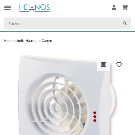
Heimtechnik, Haus und Garten