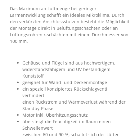
Das Maximum an Luftmenge bei geringer
Lärmentwicklung schafft ein ideales Mikroklima. Durch
den verkürzten Anschlussstutzen besteht die Möglichkeit
der Montage direkt in Belüftungsschächten oder an
Lüftungsrohren /-schächten mit einem Durchmesser von
100 mm.
Gehäuse und Flügel sind aus hochwertigem,
widerstandsfähigem und UV-beständigem
Kunststoff
geeignet für Wand- und Deckenmontage
ein speziell konzipiertes Rückschlagventil
verhindert
einen Rückstrom und Wärmeverlust während der
Standby-Phase
Motor inkl. Überhitzungsschutz
übersteigt die Feuchtigkeit im Raum einen
Schwellenwert
zwischen 60 und 90 %, schaltet sich der Lüfter