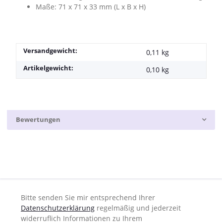
Maße: 71 x 71 x 33 mm (L x B x H)
Versandgewicht:
0,11 kg
Artikelgewicht:
0,10
kg
Bewertungen
Bitte senden Sie mir entsprechend Ihrer
Datenschutzerklärung
regelmäßig und jederzeit
widerruflich Informationen zu Ihrem