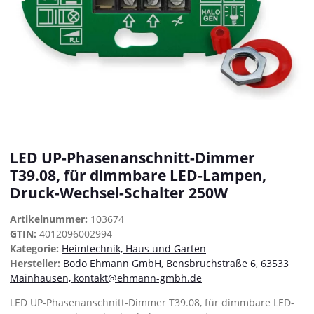
LED UP-Phasenanschnitt-Dimmer
T39.08, für dimmbare LED-Lampen,
Druck-Wechsel-Schalter 250W
Artikelnummer:
103674
GTIN:
4012096002994
Kategorie:
Heimtechnik, Haus und Garten
Hersteller:
Bodo Ehmann GmbH, Bensbruchstraße 6, 63533
Mainhausen, kontakt@ehmann-gmbh.de
LED UP-Phasenanschnitt-Dimmer T39.08, für dimmbare LED-