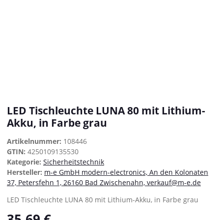
LED Tischleuchte LUNA 80 mit Lithium-
Akku, in Farbe grau
Artikelnummer:
108446
GTIN:
4250109135530
Kategorie:
Sicherheitstechnik
Hersteller:
m-e GmbH modern-electronics, An den Kolonaten
37, Petersfehn 1, 26160 Bad Zwischenahn, verkauf@m-e.de
LED Tischleuchte LUNA 80 mit Lithium-Akku, in Farbe grau
35,69 €