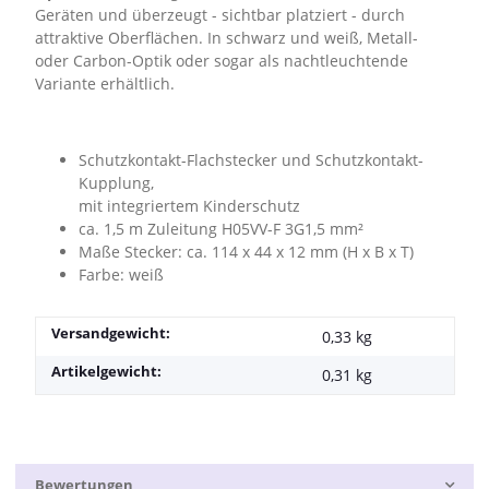
Geräten und überzeugt - sichtbar platziert - durch
attraktive Oberflächen. In schwarz und weiß, Metall-
oder Carbon-Optik oder sogar als nachtleuchtende
Variante erhältlich.
Schutzkontakt-Flachstecker und Schutzkontakt-
Kupplung,
mit integriertem Kinderschutz
ca. 1,5 m Zuleitung H05VV-F 3G1,5 mm²
Maße Stecker: ca. 114 x 44 x 12 mm (H x B x T)
Farbe: weiß
Versandgewicht:
0,33 kg
Artikelgewicht:
0,31
kg
Bewertungen