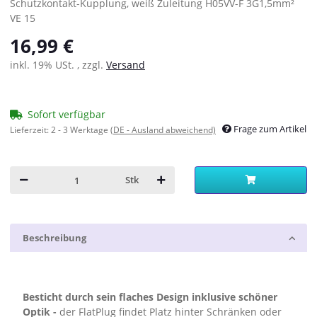
Schutzkontakt-Kupplung, weiß Zuleitung H05VV-F 3G1,5mm²
VE 15
16,99 €
inkl. 19% USt. , zzgl.
Versand
Sofort verfügbar
Frage zum Artikel
Lieferzeit:
2 - 3 Werktage
(DE - Ausland abweichend)
Stk
Beschreibung
Besticht durch sein flaches Design inklusive schöner
Optik -
der FlatPlug findet Platz hinter Schränken oder