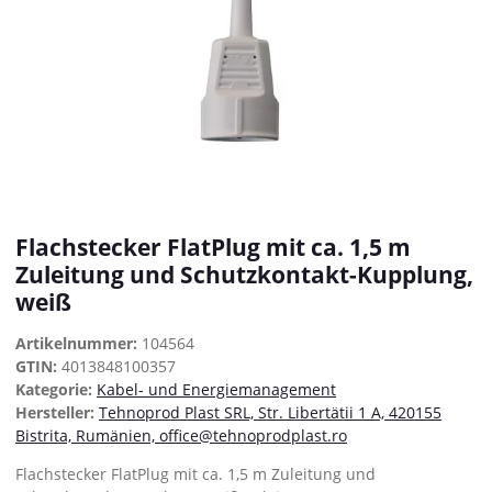
Flachstecker FlatPlug mit ca. 1,5 m
Zuleitung und Schutzkontakt-Kupplung,
weiß
Artikelnummer:
104564
GTIN:
4013848100357
Kategorie:
Kabel- und Energiemanagement
Hersteller:
Tehnoprod Plast SRL, Str. Libertätii 1 A, 420155
Bistrita, Rumänien, office@tehnoprodplast.ro
Flachstecker FlatPlug mit ca. 1,5 m Zuleitung und