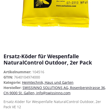
Ersatz-Köder für Wespenfalle
NaturalControl Outdoor, 2er Pack
Artikelnummer:
104516
GTIN:
7640104974000
Kategorie:
Heimtechnik, Haus und Garten
Hersteller:
SWISSINNO SOLUTIONS AG, Rosenbergstrasse 36,
CH-9000 St. Gallen, info@swissinno.com
Ersatz-Köder für Wespenfalle NaturalControl Outdoor, 2er
Pack VE 12