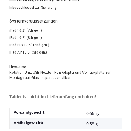
Inbussicherungsschraube (Diebstahlschutz)
Inbusschlüssel zur Sicherung.
Systemvoraussetzungen
iPad 10.2" (7th gen.)
iPad 10.2" (8th gen.)
iPad Pro 10.5" (2nd gen.)
iPad Air 10.5" (3rd gen.)
Hinweise
Rotation Unit, USB-Netzteil, PoE Adapter und Vollrückplatte zur
Montage auf Glas - separat bestellbar
Tablet ist nicht im Lieferumfang enthalten!
Versandgewicht:
0,66 kg
Artikelgewicht:
0,58
kg