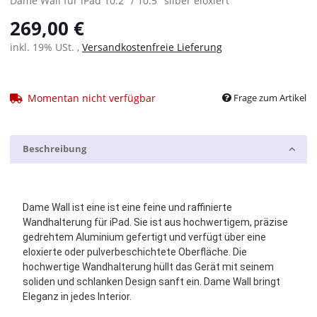
Dame Wall für iPad 10.2" / 10.5" silber eloxiert
269,00 €
inkl. 19% USt. ,
Versandkostenfreie Lieferung
Momentan nicht verfügbar
Frage zum Artikel
Beschreibung
Dame Wall ist eine ist eine feine und raffinierte
Wandhalterung für iPad. Sie ist aus hochwertigem, präzise
gedrehtem Aluminium gefertigt und verfügt über eine
eloxierte oder pulverbeschichtete Oberfläche. Die
hochwertige Wandhalterung hüllt das Gerät mit seinem
soliden und schlanken Design sanft ein. Dame Wall bringt
Eleganz in jedes Interior.