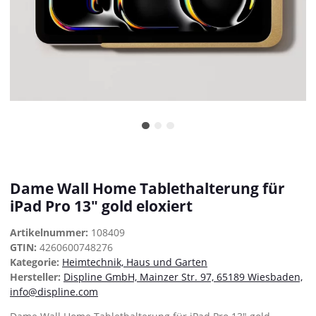
Dame Wall Home Tablethalterung für
iPad Pro 13" gold eloxiert
Artikelnummer:
108409
GTIN:
4260600748276
Kategorie:
Heimtechnik, Haus und Garten
Hersteller:
Displine GmbH, Mainzer Str. 97, 65189 Wiesbaden,
info@displine.com