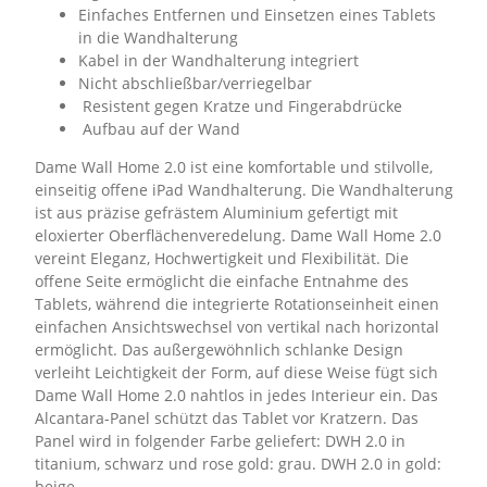
Einfaches Entfernen und Einsetzen eines Tablets
in die Wandhalterung
Kabel in der Wandhalterung integriert
Nicht abschließbar/verriegelbar
Resistent gegen Kratze und Fingerabdrücke
Aufbau auf der Wand
Dame Wall Home 2.0 ist eine komfortable und stilvolle,
einseitig offene iPad Wandhalterung. Die Wandhalterung
ist aus präzise gefrästem Aluminium gefertigt mit
eloxierter Oberflächenveredelung. Dame Wall Home 2.0
vereint Eleganz, Hochwertigkeit und Flexibilität. Die
offene Seite ermöglicht die einfache Entnahme des
Tablets, während die integrierte Rotationseinheit einen
einfachen Ansichtswechsel von vertikal nach horizontal
ermöglicht. Das außergewöhnlich schlanke Design
verleiht Leichtigkeit der Form, auf diese Weise fügt sich
Dame Wall Home 2.0 nahtlos in jedes Interieur ein. Das
Alcantara-Panel schützt das Tablet vor Kratzern. Das
Panel wird in folgender Farbe geliefert: DWH 2.0 in
titanium, schwarz und rose gold: grau. DWH 2.0 in gold:
beige